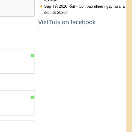
Sắp Tết 2026 Rồi! - Còn bao nhiêu ngày nữa là
đến tết 2026?
VietTuts on facebook
?
?