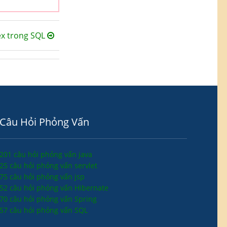
ex trong SQL
Câu Hỏi Phỏng Vấn
201 câu hỏi phỏng vấn java
25 câu hỏi phỏng vấn servlet
75 câu hỏi phỏng vấn jsp
52 câu hỏi phỏng vấn Hibernate
70 câu hỏi phỏng vấn Spring
57 câu hỏi phỏng vấn SQL