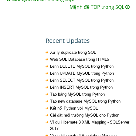
Mệnh đề TOP trong SQL
Recent Updates
Xử lý duplicate trong SQL
Web SQL Database trong HTML5
Lệnh DELETE MySQL trong Python
Lệnh UPDATE MySQL trong Python
Lệnh SELECT MySQL trong Python
Lệnh INSERT MySQL trong Python
Tạo bảng MySQL trong Python
Tạo new database MySQL trong Python
Kết nối Python với MySQL
Cài đặt môi trường MySQL cho Python
Ví dụ Hibernate 3 XML Mapping - SQLServer
2017
Ví dụ Hibernate 4 Annotation Mapping -