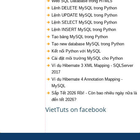
Web SQL Database trong HTML5
Lệnh DELETE MySQL trong Python
Lệnh UPDATE MySQL trong Python
Lệnh SELECT MySQL trong Python
Lệnh INSERT MySQL trong Python
Tạo bảng MySQL trong Python
Tạo new database MySQL trong Python
Kết nối Python với MySQL
Cài đặt môi trường MySQL cho Python
Ví dụ Hibernate 3 XML Mapping - SQLServer
2017
Ví dụ Hibernate 4 Annotation Mapping -
MySQL
Sắp Tết 2026 Rồi! - Còn bao nhiêu ngày nữa là
đến tết 2026?
VietTuts on facebook