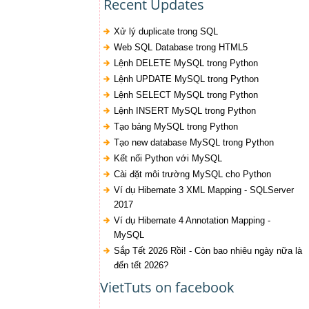
Recent Updates
Xử lý duplicate trong SQL
Web SQL Database trong HTML5
Lệnh DELETE MySQL trong Python
Lệnh UPDATE MySQL trong Python
Lệnh SELECT MySQL trong Python
Lệnh INSERT MySQL trong Python
Tạo bảng MySQL trong Python
Tạo new database MySQL trong Python
Kết nối Python với MySQL
Cài đặt môi trường MySQL cho Python
Ví dụ Hibernate 3 XML Mapping - SQLServer
2017
Ví dụ Hibernate 4 Annotation Mapping -
MySQL
Sắp Tết 2026 Rồi! - Còn bao nhiêu ngày nữa là
đến tết 2026?
VietTuts on facebook