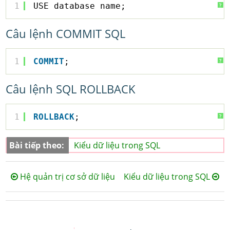
1
USE database_name;
?
Câu lệnh COMMIT SQL
1
COMMIT
;
?
Câu lệnh SQL ROLLBACK
1
ROLLBACK
;
?
Bài tiếp theo:
Kiểu dữ liệu trong SQL
Hệ quản trị cơ sở dữ liệu
Kiểu dữ liệu trong SQL