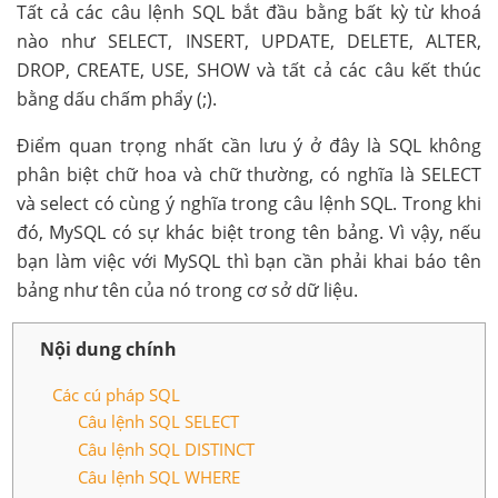
Tất cả các câu lệnh SQL bắt đầu bằng bất kỳ từ khoá
nào như SELECT, INSERT, UPDATE, DELETE, ALTER,
DROP, CREATE, USE, SHOW và tất cả các câu kết thúc
bằng dấu chấm phẩy (;).
Điểm quan trọng nhất cần lưu ý ở đây là SQL không
phân biệt chữ hoa và chữ thường, có nghĩa là SELECT
và select có cùng ý nghĩa trong câu lệnh SQL. Trong khi
đó, MySQL có sự khác biệt trong tên bảng. Vì vậy, nếu
bạn làm việc với MySQL thì bạn cần phải khai báo tên
bảng như tên của nó trong cơ sở dữ liệu.
Nội dung chính
Các cú pháp SQL
Câu lệnh SQL SELECT
Câu lệnh SQL DISTINCT
Câu lệnh SQL WHERE