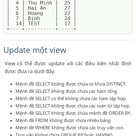
|  4 | Thu Minh |  25 |

|  5 | Hai An   |  27 |

|  6 | Hoang    |  22 |

|  7 | Binh     |  24 |

|  14| TEST     |  17 |

Update một view
View có thể được update với các điều kiện nhất định
được đưa ra dưới đây:
Mệnh đề SELECT không được chứa từ khoá DISTINCT.
Mệnh đề SELECT không được chứa các hàm tổng.
Mệnh đề SELECT có thể không chứa các hàm tập hợp.
Mệnh đề SELECT không được chứa các toán tử tập hợp.
Mệnh đề SELECT không được chứa mệnh đề ORDER BY.
Mệnh đề FROM không được chứa nhiều bảng.
Mệnh đề WHERE không được chứa các truy vấn con.
Truy vấn không chứa GROUP BY hoặc HAVING.