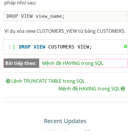
pháp như sau:
Ví dụ xóa view CUSTOMERS_VIEW từ bảng CUSTOMERS.
1
DROP
VIEW
CUSTOMERS_VIEW;
?
Bài tiếp theo:
Mệnh đề HAVING trong SQL
Lệnh TRUNCATE TABLE trong SQL
Mệnh đề HAVING trong SQL
Recent Updates