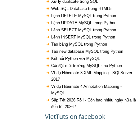
Xử lý duplicate trong SQL
Web SQL Database trong HTML5
Lệnh DELETE MySQL trong Python
Lệnh UPDATE MySQL trong Python
Lệnh SELECT MySQL trong Python
Lệnh INSERT MySQL trong Python
Tạo bảng MySQL trong Python
Tạo new database MySQL trong Python
Kết nối Python với MySQL
Cài đặt môi trường MySQL cho Python
Ví dụ Hibernate 3 XML Mapping - SQLServer
2017
Ví dụ Hibernate 4 Annotation Mapping -
MySQL
Sắp Tết 2026 Rồi! - Còn bao nhiêu ngày nữa là
đến tết 2026?
VietTuts on facebook