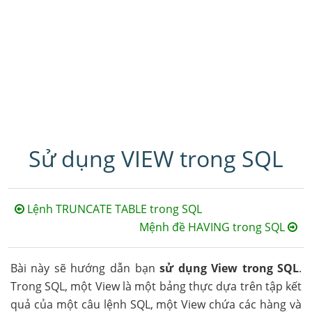
Sử dụng VIEW trong SQL
Lệnh TRUNCATE TABLE trong SQL
Mệnh đề HAVING trong SQL
Bài này sẽ hướng dẫn bạn
sử dụng View trong SQL
.
Trong SQL, một View là một bảng thực dựa trên tập kết
quả của một câu lệnh SQL, một View chứa các hàng và