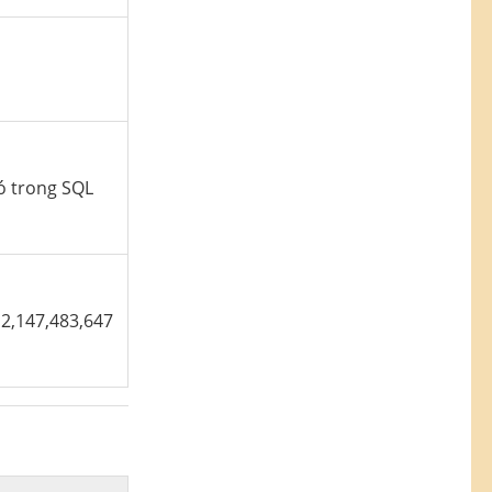
có trong SQL
 2,147,483,647