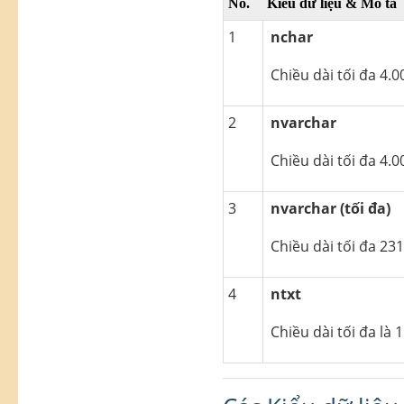
No.
Kiểu dữ liệu & Mô tả
1
nchar
Chiều dài tối đa 4.0
2
nvarchar
Chiều dài tối đa 4.0
3
nvarchar (tối đa)
Chiều dài tối đa 231
4
ntxt
Chiều dài tối đa là 