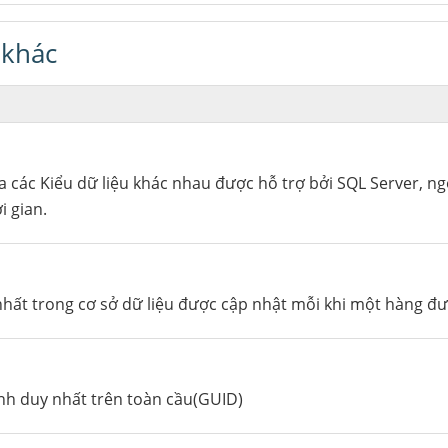
 khác
ủa các Kiểu dữ liệu khác nhau được hỗ trợ bởi SQL Server, ng
i gian.
nhất trong cơ sở dữ liệu được cập nhật mỗi khi một hàng đ
nh duy nhất trên toàn cầu(GUID)