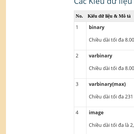
Các Kiểu dữ liệu
No.
Kiểu dữ liệu & Mô tả
1
binary
Chiều dài tối đa 8.0
2
varbinary
Chiều dài tối đa 8.0
3
varbinary(max)
Chiều dài tối đa 231
4
image
Chiều dài tối đa là 