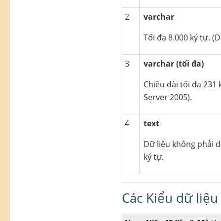
2
varchar
Tối đa 8.000 ký tự. (
3
varchar (tối đa)
Chiều dài tối đa 231
Server 2005).
4
text
Dữ liệu không phải d
ký tự.
Các Kiểu dữ liệu