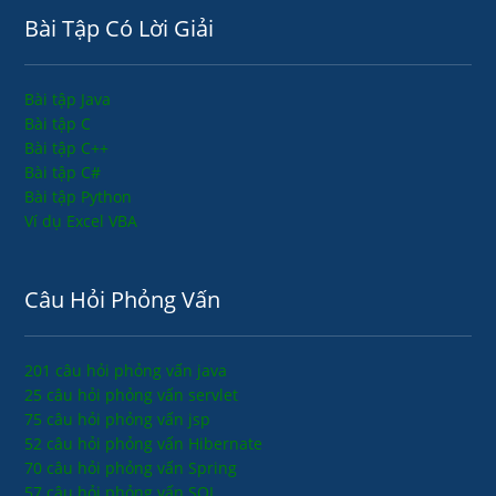
Bài Tập Có Lời Giải
Bài tập Java
Bài tập C
Bài tập C++
Bài tập C#
Bài tập Python
Ví dụ Excel VBA
Câu Hỏi Phỏng Vấn
201 câu hỏi phỏng vấn java
25 câu hỏi phỏng vấn servlet
75 câu hỏi phỏng vấn jsp
52 câu hỏi phỏng vấn Hibernate
70 câu hỏi phỏng vấn Spring
57 câu hỏi phỏng vấn SQL