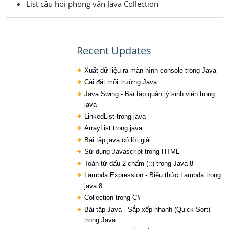
List câu hỏi phỏng vấn Java Collection
Recent Updates
Xuất dữ liệu ra màn hình console trong Java
Cài đặt môi trường Java
Java Swing - Bài tập quản lý sinh viên trong
java
LinkedList trong java
ArrayList trong java
Bài tập java có lời giải
Sử dụng Javascript trong HTML
Toán tử dấu 2 chấm (::) trong Java 8
Lambda Expression - Biểu thức Lambda trong
java 8
Collection trong C#
Bài tập Java - Sắp xếp nhanh (Quick Sort)
trong Java