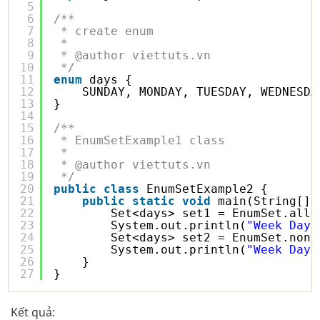
5
6
/**
7
* create enum
8
* 
9
* @author viettuts.vn
10
*/
11
enum
days {
12
SUNDAY, MONDAY, TUESDAY, WEDNESDA
13
}
14
15
/**
16
* EnumSetExample1 class
17
* 
18
* @author viettuts.vn
19
*/
20
public
class
EnumSetExample2 {
21
public
static
void
main(String[] 
22
Set<days> set1 = EnumSet.allO
23
System.out.println(
"Week Days
24
Set<days> set2 = EnumSet.none
25
System.out.println(
"Week Days
26
}
27
}
Kết quả: