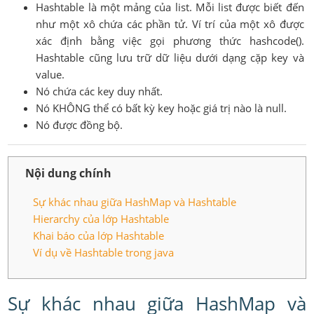
Hashtable là một mảng của list. Mỗi list được biết đến
như một xô chứa các phần tử. Ví trí của một xô được
xác định bằng việc gọi phương thức hashcode().
Hashtable cũng lưu trữ dữ liệu dưới dạng cặp key và
value.
Nó chứa các key duy nhất.
Nó KHÔNG thể có bất kỳ key hoặc giá trị nào là null.
Nó được đồng bộ.
Nội dung chính
Sự khác nhau giữa HashMap và Hashtable
Hierarchy của lớp Hashtable
Khai báo của lớp Hashtable
Ví dụ về Hashtable trong java
Sự khác nhau giữa HashMap và