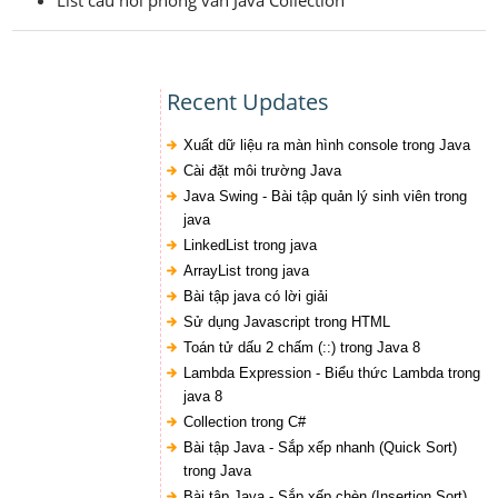
List câu hỏi phỏng vấn Java Collection
Recent Updates
Xuất dữ liệu ra màn hình console trong Java
Cài đặt môi trường Java
Java Swing - Bài tập quản lý sinh viên trong
java
LinkedList trong java
ArrayList trong java
Bài tập java có lời giải
Sử dụng Javascript trong HTML
Toán tử dấu 2 chấm (::) trong Java 8
Lambda Expression - Biểu thức Lambda trong
java 8
Collection trong C#
Bài tập Java - Sắp xếp nhanh (Quick Sort)
trong Java
Bài tập Java - Sắp xếp chèn (Insertion Sort)