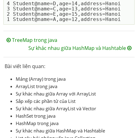
4 Student@name=D,age=14,address=Hanoi

3 Student@name=C,age=13,address=Hanoi

2 Student@name=E,age=15,address=Hanoi

TreeMap trong java
Sự khác nhau giữa HashMap và Hashtable
Bài viết liên quan:
Mảng (Array) trong java
ArrayList trong java
Sự khác nhau giữa Array với ArrayList
Sắp xếp các phần tử của List
Sự khác nhau giữa ArrayList và Vector
HashSet trong java
HashMap trong java
Sự khác nhau giữa HashMap và Hashtable