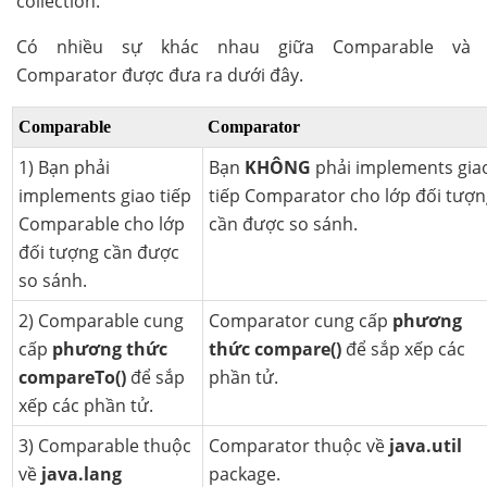
collection.
Có nhiều sự khác nhau giữa Comparable và
Comparator được đưa ra dưới đây.
Comparable
Comparator
1) Bạn phải
Bạn
KHÔNG
phải implements gia
implements giao tiếp
tiếp Comparator cho lớp đối tượ
Comparable cho lớp
cần được so sánh.
đối tượng cần được
so sánh.
2) Comparable cung
Comparator cung cấp
phương
cấp
phương thức
thức compare()
để sắp xếp các
compareTo()
để sắp
phần tử.
xếp các phần tử.
3) Comparable thuộc
Comparator thuộc về
java.util
về
java.lang
package.