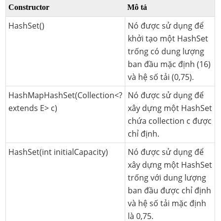
Constructor
Mô tả
HashSet()
Nó được sử dụng để
khởi tạo một HashSet
trống có dung lượng
ban đầu mặc định (16)
và hệ số tải (0,75).
HashMapHashSet(Collection<?
Nó được sử dụng để
extends E> c)
xây dựng một HashSet
chứa collection c được
chỉ định.
HashSet(int initialCapacity)
Nó được sử dụng để
xây dựng một HashSet
trống với dung lượng
ban đầu được chỉ định
và hệ số tải mặc định
là 0,75.