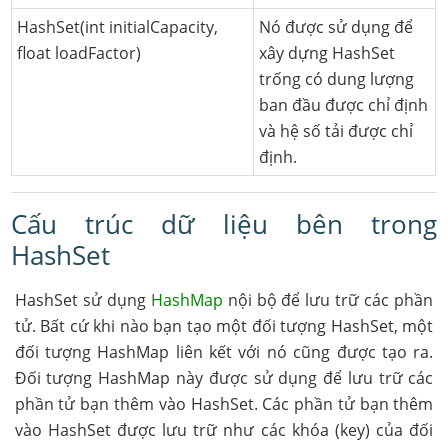
HashSet(int initialCapacity,
Nó được sử dụng để
float loadFactor)
xây dựng HashSet
trống có dung lượng
ban đầu được chỉ định
và hệ số tải được chỉ
định.
Cấu trúc dữ liệu bên trong
HashSet
HashSet sử dụng
HashMap
nội bộ để lưu trữ các phần
tử. Bất cứ khi nào bạn tạo một đối tượng HashSet, một
đối tượng HashMap liên kết với nó cũng được tạo ra.
Đối tượng HashMap này được sử dụng để lưu trữ các
phần tử bạn thêm vào HashSet. Các phần tử bạn thêm
vào HashSet được lưu trữ như các khóa (key) của đối