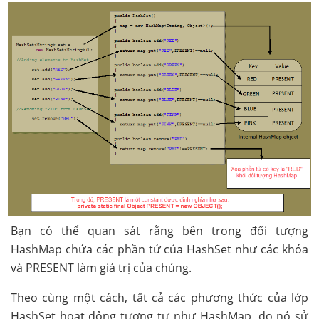
Bạn có thể quan sát rằng bên trong đối tượng
HashMap chứa các phần tử của HashSet như các khóa
và PRESENT làm giá trị của chúng.
Theo cùng một cách, tất cả các phương thức của lớp
HashSet hoạt động tương tự như HashMap, do nó sử