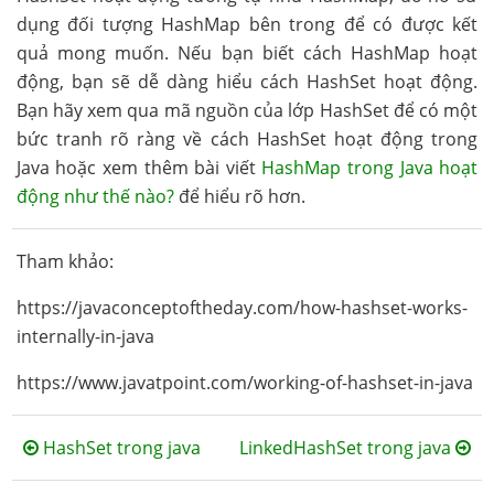
dụng đối tượng HashMap bên trong để có được kết
quả mong muốn. Nếu bạn biết cách HashMap hoạt
động, bạn sẽ dễ dàng hiểu cách HashSet hoạt động.
Bạn hãy xem qua mã nguồn của lớp HashSet để có một
bức tranh rõ ràng về cách HashSet hoạt động trong
Java hoặc xem thêm bài viết
HashMap trong Java hoạt
động như thế nào?
để hiểu rõ hơn.
Tham khảo:
https://javaconceptoftheday.com/how-hashset-works-
internally-in-java
https://www.javatpoint.com/working-of-hashset-in-java
HashSet trong java
LinkedHashSet trong java