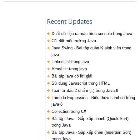
Recent Updates
Xuất dữ liệu ra màn hình console trong Java
Cài đặt môi trường Java
Java Swing - Bài tập quản lý sinh viên trong
java
LinkedList trong java
ArrayList trong java
Bài tập java có lời giải
Sử dụng Javascript trong HTML
Toán tử dấu 2 chấm (::) trong Java 8
Lambda Expression - Biểu thức Lambda trong
java 8
Collection trong C#
Bài tập Java - Sắp xếp nhanh (Quick Sort)
trong Java
Bài tập Java - Sắp xếp chèn (Insertion Sort)
trong Java