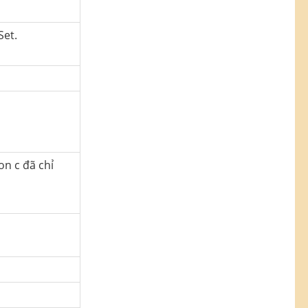
Set.
on c đã chỉ