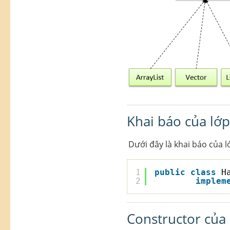
Khai báo của lớp
Dưới đây là khai báo của l
1
public
class
H
2
implem
Constructor của 