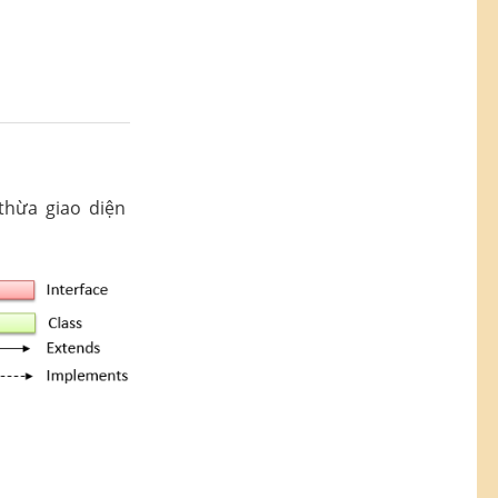
.
thừa giao diện