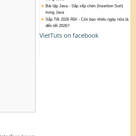
Bài tập Java - Sắp xếp chèn (Insertion Sort)
trong Java
Sắp Tết 2026 Rồi! - Còn bao nhiêu ngày nữa là
đến tết 2026?
VietTuts on facebook