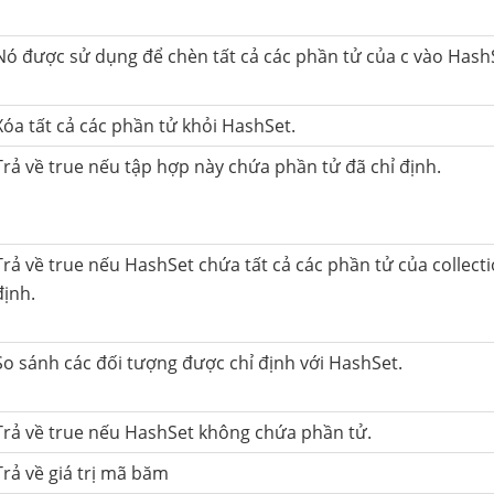
Nó được sử dụng để chèn tất cả các phần tử của c vào Hash
Xóa tất cả các phần tử khỏi HashSet.
Trả về true nếu tập hợp này chứa phần tử đã chỉ định.
Trả về true nếu HashSet chứa tất cả các phần tử của collecti
định.
So sánh các đối tượng được chỉ định với HashSet.
Trả về true nếu HashSet không chứa phần tử.
Trả về giá trị mã băm