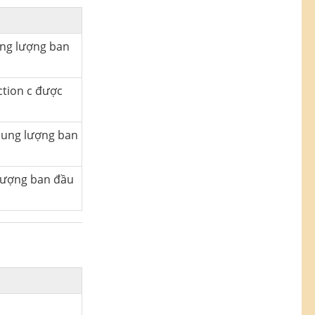
ung lượng ban
tion c được
dung lượng ban
lượng ban đầu