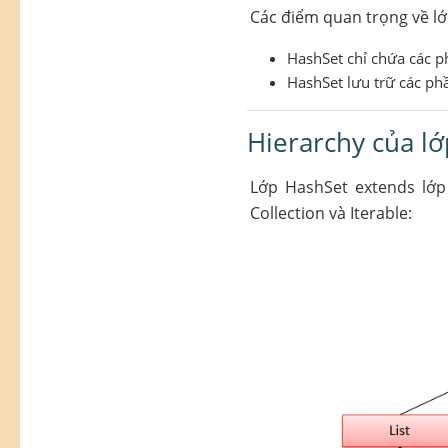
Các điểm quan trọng về lớ
HashSet chỉ chứa các p
HashSet lưu trữ các ph
Hierarchy của lớ
Lớp HashSet extends lớp 
Collection và Iterable: