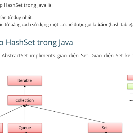
p HashSet trong java là:
hần tử duy nhất.
ần tử bằng cách sử dụng một cơ chế được gọi là
băm
(hash table)
p HashSet trong Java
AbstractSet impliments giao diện Set. Giao diện Set kế 