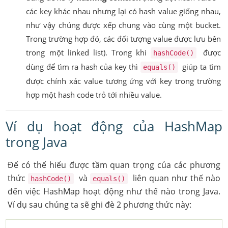
các key khác nhau nhưng lại có hash value giống nhau,
như vậy chúng được xếp chung vào cùng một bucket.
Trong trường hợp đó, các đối tượng value được lưu bên
trong một linked list). Trong khi
được
hashCode()
dùng để tìm ra hash của key thì
giúp ta tìm
equals()
được chính xác value tương ứng với key trong trường
hợp một hash code trỏ tới nhiều value.
Ví dụ hoạt động của HashMap
trong Java
Để có thể hiểu được tầm quan trọng của các phương
thức
và
liên quan như thế nào
hashCode()
equals()
đến việc HashMap hoạt động như thế nào trong Java.
Ví dụ sau chúng ta sẽ ghi đè 2 phương thức này: