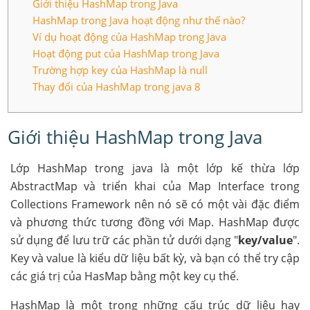
Giới thiệu HashMap trong Java
HashMap trong Java hoạt động như thế nào?
Ví dụ hoạt động của HashMap trong Java
Hoạt động put của HashMap trong Java
Trường hợp key của HashMap là null
Thay đổi của HashMap trong java 8
Giới thiệu HashMap trong Java
Lớp HashMap trong java là một lớp kế thừa lớp
AbstractMap và triển khai của Map Interface trong
Collections Framework nên nó sẽ có một vài đặc điểm
và phương thức tương đồng với Map. HashMap được
sử dụng để lưu trữ các phần tử dưới dạng "
key/value
".
Key và value là kiểu dữ liệu bất kỳ, và bạn có thể try cập
các giá trị của HasMap bằng một key cụ thể.
HashMap là một trong những cấu trúc dữ liệu hay