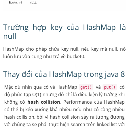
Trường hợp key của HashMap là
null
HashMap cho phép chứa key null, nếu key mà null, nó
luôn lưu vào cũng như trả về bucket0.
Thay đổi của HashMap trong java 8
Mặc dù nhìn qua có vẻ HashMap
và
có
get()
put()
độ phức tạp O(1) nhưng đó chỉ là điều kiện lý tưởng khi
không có
hash collision
. Performance của HashMap
có thể bị kéo xuống khá nhiều nếu như có càng nhiều
hash collision, bởi vì hash collision sảy ra tương đương
với chúng ta sẽ phải thực hiện search trên linked list với