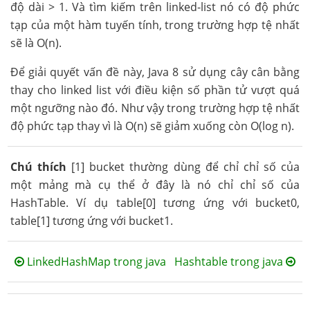
độ dài > 1. Và tìm kiếm trên linked-list nó có độ phức
tạp của một hàm tuyến tính, trong trường hợp tệ nhất
sẽ là O(n).
Để giải quyết vấn đề này, Java 8 sử dụng cây cân bằng
thay cho linked list với điều kiện số phần tử vượt quá
một ngưỡng nào đó. Như vậy trong trường hợp tệ nhất
độ phức tạp thay vì là O(n) sẽ giảm xuống còn O(log n).
Chú thích
[1] bucket thường dùng để chỉ chỉ số của
một mảng mà cụ thể ở đây là nó chỉ chỉ số của
HashTable. Ví dụ table[0] tương ứng với bucket0,
table[1] tương ứng với bucket1.
LinkedHashMap trong java
Hashtable trong java