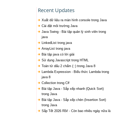
Recent Updates
Xuất dữ liệu ra màn hình console trong Java
Cài đặt môi trường Java
Java Swing - Bài tập quản lý sinh viên trong
java
LinkedList trong java
ArrayList trong java
Bài tập java có lời giải
Sử dụng Javascript trong HTML
Toán tử dấu 2 chấm (::) trong Java 8
Lambda Expression - Biểu thức Lambda trong
java 8
Collection trong C#
Bài tập Java - Sắp xếp nhanh (Quick Sort)
trong Java
Bài tập Java - Sắp xếp chèn (Insertion Sort)
trong Java
Sắp Tết 2026 Rồi! - Còn bao nhiêu ngày nữa là