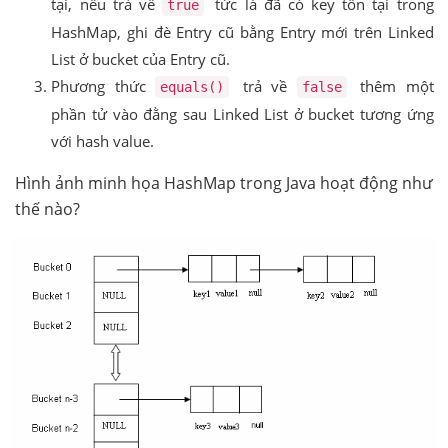
tại, nếu trả về
tức là đã có key tồn tại trong
true
HashMap, ghi đè Entry cũ bằng Entry mới trên Linked
List ở bucket của Entry cũ.
Phương thức
trả về
thêm một
equals()
false
phần tử vào đằng sau Linked List ở bucket tương ứng
với hash value.
Hình ảnh minh họa HashMap trong Java hoạt động như
thế nào?