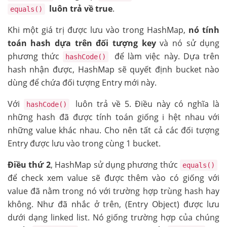
luôn trả về true
.
equals()
Khi một giá trị được lưu vào trong HashMap,
nó tính
toán hash dựa trên đối tượng key
và nó sử dụng
phương thức
để làm việc này. Dựa trên
hashCode()
hash nhận được, HashMap sẽ quyết định bucket nào
dùng để chứa đối tượng Entry mới này.
Với
luôn trả về 5. Điều này có nghĩa là
hashCode()
những hash đã được tính toán giống i hệt nhau với
những value khác nhau. Cho nên tất cả các đối tượng
Entry được lưu vào trong cùng 1 bucket.
Điều thứ 2
, HashMap sử dụng phương thức
equals()
để check xem value sẽ được thêm vào có giống với
value đã nằm trong nó với trường hợp trùng hash hay
không. Như đã nhắc ở trên, (Entry Object) được lưu
dưới dạng linked list. Nó giống trường hợp của chúng