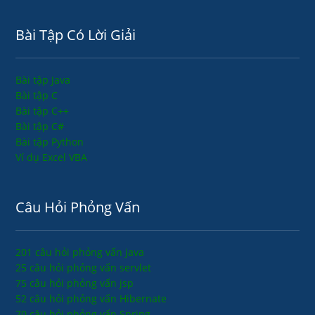
Bài Tập Có Lời Giải
Bài tập Java
Bài tập C
Bài tập C++
Bài tập C#
Bài tập Python
Ví dụ Excel VBA
Câu Hỏi Phỏng Vấn
201 câu hỏi phỏng vấn java
25 câu hỏi phỏng vấn servlet
75 câu hỏi phỏng vấn jsp
52 câu hỏi phỏng vấn Hibernate
70 câu hỏi phỏng vấn Spring