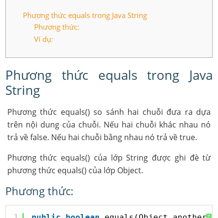
Phương thức equals trong Java String
Phương thức:
Ví dụ:
Phương thức equals trong Java
String
Phương thức equals() so sánh hai chuỗi đưa ra dựa
trên nội dung của chuỗi. Nếu hai chuỗi khác nhau nó
trả về false. Nếu hai chuỗi bằng nhau nó trả về true.
Phương thức equals() của lớp String được ghi đè từ
phương thức equals() của lớp Object.
Phương thức:
1
public
boolean
equals(Object anotherOb
?