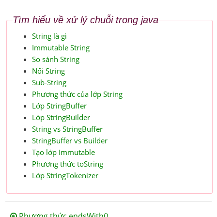
Tìm hiểu về xử lý chuỗi trong java
String là gì
Immutable String
So sánh String
Nối String
Sub-String
Phương thức của lớp String
Lớp StringBuffer
Lớp StringBuilder
String vs StringBuffer
StringBuffer vs Builder
Tạo lớp Immutable
Phương thức toString
Lớp StringTokenizer
Phương thức endsWith()