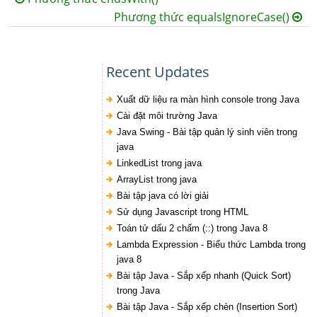
Phương thức equalsIgnoreCase()
Recent Updates
Xuất dữ liệu ra màn hình console trong Java
Cài đặt môi trường Java
Java Swing - Bài tập quản lý sinh viên trong
java
LinkedList trong java
ArrayList trong java
Bài tập java có lời giải
Sử dụng Javascript trong HTML
Toán tử dấu 2 chấm (::) trong Java 8
Lambda Expression - Biểu thức Lambda trong
java 8
Bài tập Java - Sắp xếp nhanh (Quick Sort)
trong Java
Bài tập Java - Sắp xếp chèn (Insertion Sort)