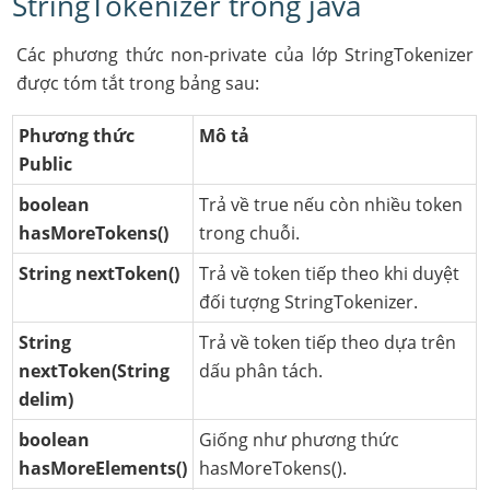
StringTokenizer trong java
Các phương thức non-private của lớp StringTokenizer
được tóm tắt trong bảng sau:
Phương thức
Mô tả
Public
boolean
Trả về true nếu còn nhiều token
hasMoreTokens()
trong chuỗi.
String nextToken()
Trả về token tiếp theo khi duyệt
đối tượng StringTokenizer.
String
Trả về token tiếp theo dựa trên
nextToken(String
dấu phân tách.
delim)
boolean
Giống như phương thức
hasMoreElements()
hasMoreTokens().