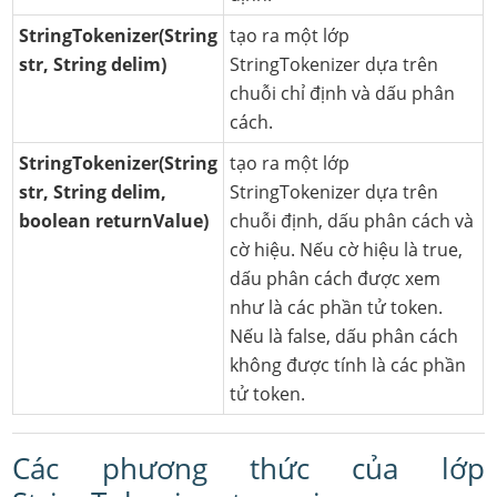
StringTokenizer(String
tạo ra một lớp
str, String delim)
StringTokenizer dựa trên
chuỗi chỉ định và dấu phân
cách.
StringTokenizer(String
tạo ra một lớp
str, String delim,
StringTokenizer dựa trên
boolean returnValue)
chuỗi định, dấu phân cách và
cờ hiệu. Nếu cờ hiệu là true,
dấu phân cách được xem
như là các phần tử token.
Nếu là false, dấu phân cách
không được tính là các phần
tử token.
Các phương thức của lớp