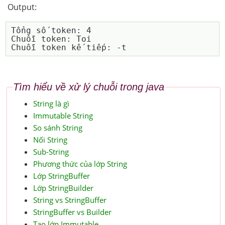
Output:
Tổng số token: 4

Chuỗi token: Toi

Tìm hiểu về xử lý chuỗi trong java
String là gì
Immutable String
So sánh String
Nối String
Sub-String
Phương thức của lớp String
Lớp StringBuffer
Lớp StringBuilder
String vs StringBuffer
StringBuffer vs Builder
Tạo lớp Immutable