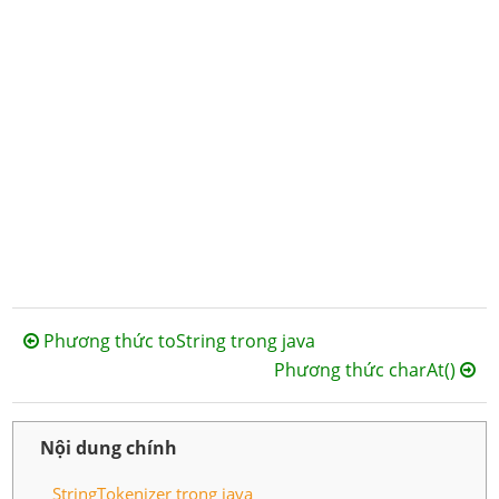
Phương thức toString trong java
Phương thức charAt()
Nội dung chính
StringTokenizer trong java