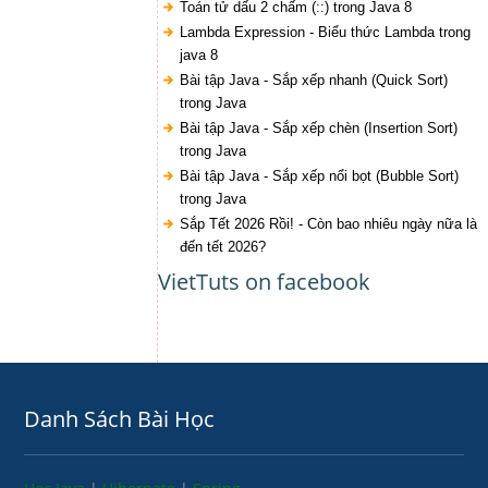
Toán tử dấu 2 chấm (::) trong Java 8
Lambda Expression - Biểu thức Lambda trong
java 8
Bài tập Java - Sắp xếp nhanh (Quick Sort)
trong Java
Bài tập Java - Sắp xếp chèn (Insertion Sort)
trong Java
Bài tập Java - Sắp xếp nổi bọt (Bubble Sort)
trong Java
Sắp Tết 2026 Rồi! - Còn bao nhiêu ngày nữa là
đến tết 2026?
VietTuts on facebook
Danh Sách Bài Học