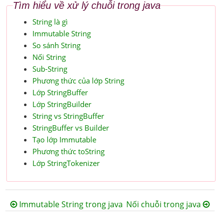
Tìm hiểu về xử lý chuỗi trong java
String là gì
Immutable String
So sánh String
Nối String
Sub-String
Phương thức của lớp String
Lớp StringBuffer
Lớp StringBuilder
String vs StringBuffer
StringBuffer vs Builder
Tạo lớp Immutable
Phương thức toString
Lớp StringTokenizer
Immutable String trong java
Nối chuỗi trong java