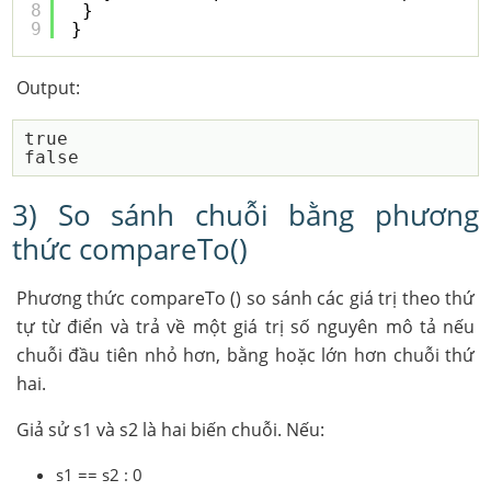
8
}
9
}
Output:
true

3) So sánh chuỗi bằng phương
thức compareTo()
Phương thức compareTo () so sánh các giá trị theo thứ
tự từ điển và trả về một giá trị số nguyên mô tả nếu
chuỗi đầu tiên nhỏ hơn, bằng hoặc lớn hơn chuỗi thứ
hai.
Giả sử s1 và s2 là hai biến chuỗi. Nếu:
s1 == s2 : 0