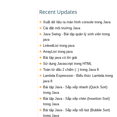
Recent Updates
Xuất dữ liệu ra màn hình console trong Java
Cài đặt môi trường Java
Java Swing - Bài tập quản lý sinh viên trong
java
LinkedList trong java
ArrayList trong java
Bài tập java có lời giải
Sử dụng Javascript trong HTML
Toán tử dấu 2 chấm (::) trong Java 8
Lambda Expression - Biểu thức Lambda trong
java 8
Bài tập Java - Sắp xếp nhanh (Quick Sort)
trong Java
Bài tập Java - Sắp xếp chèn (Insertion Sort)
trong Java
Bài tập Java - Sắp xếp nổi bọt (Bubble Sort)
trong Java