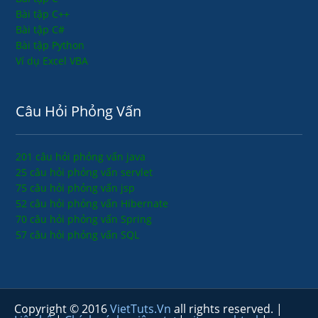
Bài tập C++
Bài tập C#
Bài tập Python
Ví dụ Excel VBA
Câu Hỏi Phỏng Vấn
201 câu hỏi phỏng vấn java
25 câu hỏi phỏng vấn servlet
75 câu hỏi phỏng vấn jsp
52 câu hỏi phỏng vấn Hibernate
70 câu hỏi phỏng vấn Spring
57 câu hỏi phỏng vấn SQL
Copyright © 2016
VietTuts.Vn
all rights reserved. |