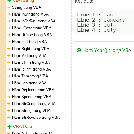
VBA String
Kết quả:
String trong VBA
Hàm InStr trong VBA
Line 1 : Jan

Line 2 : January

Hàm InStrRev trong VBA
Line 3 : Jul

Hàm LCase trong VBA
Hàm UCase trong VBA
Hàm Left trong VBA
Hàm Right trong VBA
Hàm Year() trong VBA
Hàm Mid trong VBA
Hàm LTrim trong VBA
Hàm RTrim trong VBA
Hàm Trim trong VBA
Hàm Len trong VBA
Hàm Replace trong VBA
Hàm Space trong VBA
Hàm StrComp trong VBA
Hàm String trong VBA
Hàm StrReverse trong VBA
VBA Date
Date & Time trong VBA