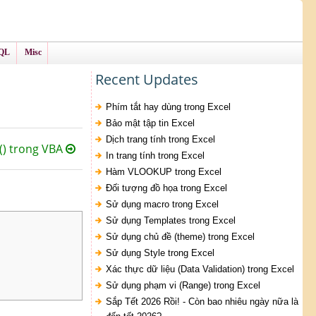
QL
Misc
Recent Updates
Phím tắt hay dùng trong Excel
Bảo mật tập tin Excel
Dịch trang tính trong Excel
) trong VBA
In trang tính trong Excel
Hàm VLOOKUP trong Excel
Đối tượng đồ họa trong Excel
Sử dụng macro trong Excel
Sử dụng Templates trong Excel
Sử dụng chủ đề (theme) trong Excel
Sử dụng Style trong Excel
Xác thực dữ liệu (Data Validation) trong Excel
Sử dụng phạm vi (Range) trong Excel
Sắp Tết 2026 Rồi! - Còn bao nhiêu ngày nữa là