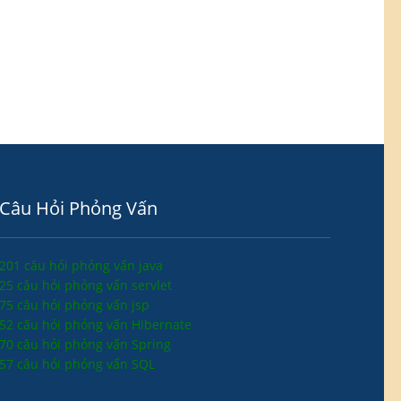
Câu Hỏi Phỏng Vấn
201 câu hỏi phỏng vấn java
25 câu hỏi phỏng vấn servlet
75 câu hỏi phỏng vấn jsp
52 câu hỏi phỏng vấn Hibernate
70 câu hỏi phỏng vấn Spring
57 câu hỏi phỏng vấn SQL