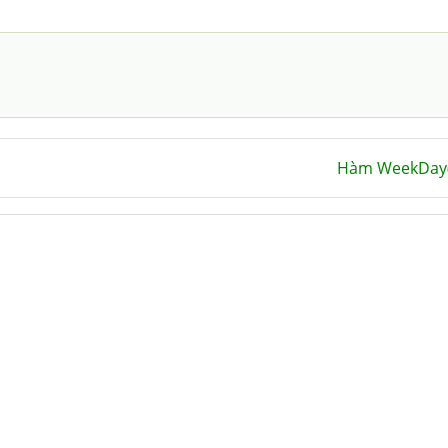
Hàm WeekDay(