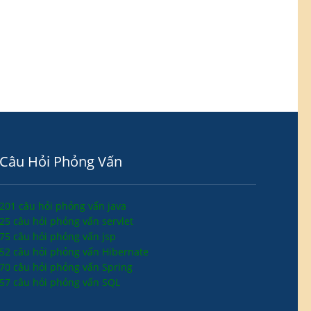
Câu Hỏi Phỏng Vấn
201 câu hỏi phỏng vấn java
25 câu hỏi phỏng vấn servlet
75 câu hỏi phỏng vấn jsp
52 câu hỏi phỏng vấn Hibernate
70 câu hỏi phỏng vấn Spring
57 câu hỏi phỏng vấn SQL