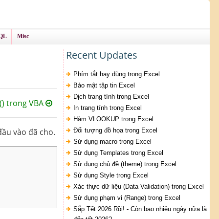
QL
Misc
Recent Updates
Phím tắt hay dùng trong Excel
Bảo mật tập tin Excel
Dịch trang tính trong Excel
) trong VBA
In trang tính trong Excel
Hàm VLOOKUP trong Excel
đầu vào đã cho.
Đối tượng đồ họa trong Excel
Sử dụng macro trong Excel
Sử dụng Templates trong Excel
Sử dụng chủ đề (theme) trong Excel
Sử dụng Style trong Excel
Xác thực dữ liệu (Data Validation) trong Excel
Sử dụng phạm vi (Range) trong Excel
Sắp Tết 2026 Rồi! - Còn bao nhiêu ngày nữa là