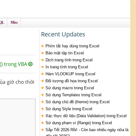
QL
Misc
Recent Updates
Phím tắt hay dùng trong Excel
Bảo mật tập tin Excel
Dịch trang tính trong Excel
) trong VBA
In trang tính trong Excel
Hàm VLOOKUP trong Excel
ủa giờ cho thời
Đối tượng đồ họa trong Excel
Sử dụng macro trong Excel
Sử dụng Templates trong Excel
Sử dụng chủ đề (theme) trong Excel
Sử dụng Style trong Excel
Xác thực dữ liệu (Data Validation) trong Excel
Sử dụng phạm vi (Range) trong Excel
Sắp Tết 2026 Rồi! - Còn bao nhiêu ngày nữa là