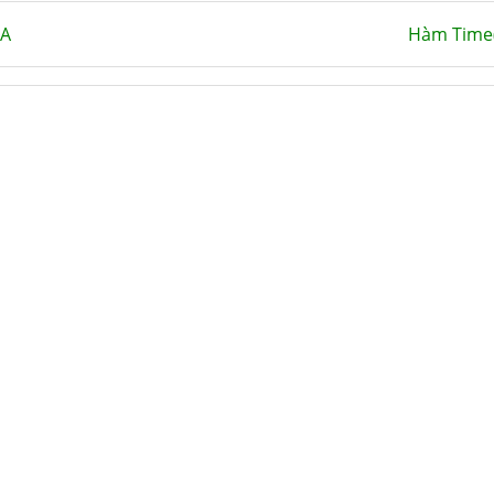
BA
Hàm Time(