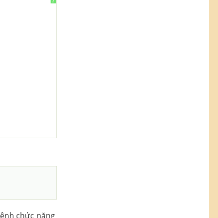
?
lệnh chức năng