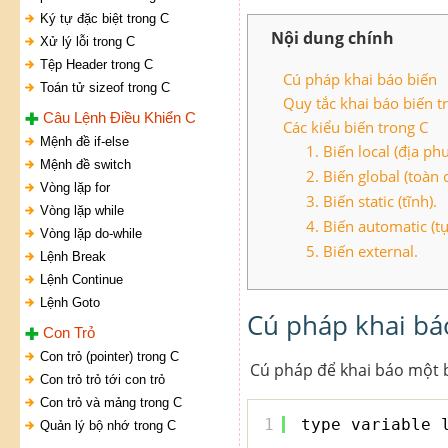
Ký tự đặc biệt trong C
Nội dung chính
Xử lý lỗi trong C
Tệp Header trong C
Cú pháp khai báo biến
Toán tử sizeof trong C
Quy tắc khai báo biến t
Câu Lệnh Điều Khiển C
Các kiểu biến trong C
Mệnh đề if-else
1. Biến local (địa ph
Mệnh đề switch
2. Biến global (toàn 
Vòng lặp for
3. Biến static (tĩnh).
Vòng lặp while
4. Biến automatic (t
Vòng lặp do-while
5. Biến external.
Lệnh Break
Lệnh Continue
Lệnh Goto
Cú pháp khai bá
Con Trỏ
Con trỏ (pointer) trong C
Cú pháp để khai báo một b
Con trỏ trỏ tới con trỏ
Con trỏ và mảng trong C
1
type variable_
Quản lý bộ nhớ trong C