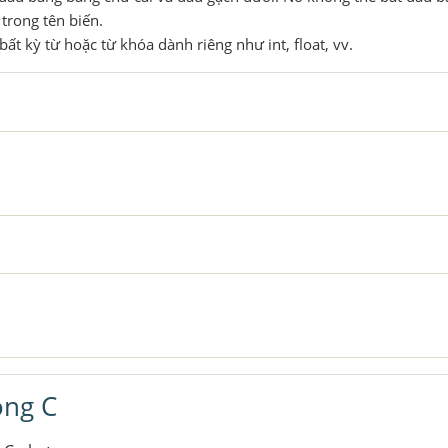
trong tên biến.
bất kỳ từ hoặc từ khóa dành riêng như int, float, vv.
ong C