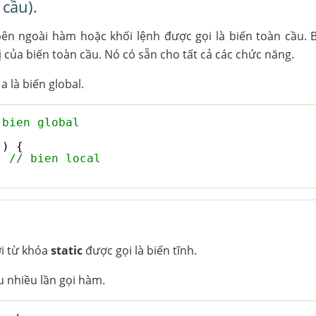
 cầu).
ên ngoài hàm hoặc khối lệnh được gọi là biến toàn cầu. 
rị của biến toàn cầu. Nó có sẵn cho tất cả các chức năng.
a là biến global.
 bien global
() {
; 
// bien local
ới từ khóa
static
được gọi là biến tĩnh.
au nhiều lần gọi hàm.