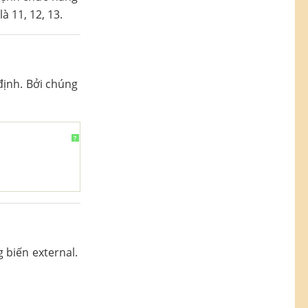
à 11, 12, 13.
định. Bởi chúng
?
 biến external.