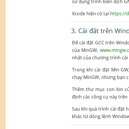
sử dụng trình biên dịch G
Xcode hiện có tại
https://
3. Cài đặt trên Wi
Để cài đặt GCC trên Windo
của MinGW,
www.mingw.
nhất của chương trình cà
Trong khi cài đặt Min GW, 
chạy MinGW, nhưng bạn có
Thêm thư mục con bin củ
định các công cụ này trên
Sau khi quá trình cài đặt 
khác từ dòng lệnh Window