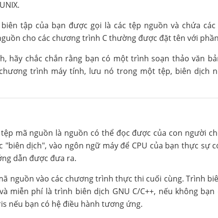
 UNIX.
h biên tập của bạn được gọi là các tệp nguồn và chứa cá
 nguồn cho các chương trình C thường được đặt tên với phần
ình, hãy chắc chắn rằng bạn có một trình soạn thảo văn b
chương trình máy tính, lưu nó trong một tệp, biên dịch 
tệp mã nguồn là nguồn có thể đọc được của con người ch
c "biên dịch", vào ngôn ngữ máy để CPU của bạn thực sự c
ớng dẫn được đưa ra.
 mã nguồn vào các chương trình thực thi cuối cùng. Trình bi
à miễn phí là trình biên dịch GNU C/C++, nếu không bạn 
ris nếu bạn có hệ điều hành tương ứng.