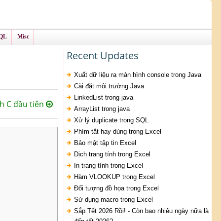
QL
Misc
Recent Updates
Xuất dữ liệu ra màn hình console trong Java
Cài đặt môi trường Java
LinkedList trong java
h C đầu tiên
ArrayList trong java
Xử lý duplicate trong SQL
Phím tắt hay dùng trong Excel
Bảo mật tập tin Excel
Dịch trang tính trong Excel
In trang tính trong Excel
Hàm VLOOKUP trong Excel
Đối tượng đồ họa trong Excel
Sử dụng macro trong Excel
Sắp Tết 2026 Rồi! - Còn bao nhiêu ngày nữa là