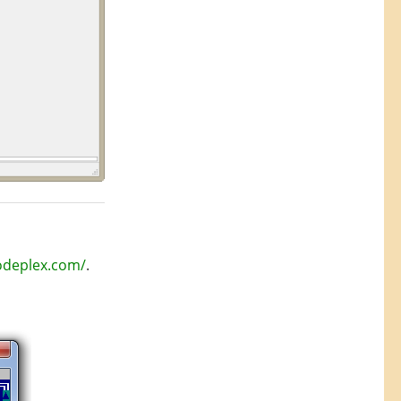
codeplex.com/
.