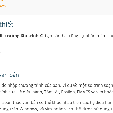
dows
thiết
ôi trường lập trình C
, bạn cần hai công cụ phần mềm sa
n.
 văn bản
 để nhập chương trình của bạn. Ví dụ về một số trình so
nh sửa Hệ điều hành, Tóm tắt, Epsilon, EMACS và vim hoặc 
h soạn thảo văn bản có thể khác nhau trên các hệ điều hàn
ụng trên Windows, và vim hoặc vi có thể được sử dụng t