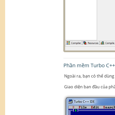
Phần mềm Turbo C++
Ngoài ra, bạn có thể dùn
Giao diện ban đầu của ph