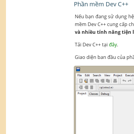
Phần mềm Dev C++
Nếu bạn đang sử dụng h
mềm Dev C++ cung cấp c
và nhiều tính năng tiện 
Tải Dev C++ tại
đây
.
Giao diện ban đầu của p