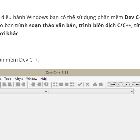
ệ điều hành Windows bạn có thể sử dụng phần mềm
Dev C
ho bạn
trình soạn thảo văn bản, trình biên dịch C/C++, t
lợi khác
.
hần mềm Dev C++: