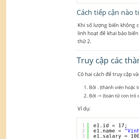
Cách tiếp cận nào t
Khi số lượng biến không 
linh hoạt để khai báo biế
thứ 2.
Truy cập các thà
Có hai cách để truy cập và
Bởi . (thành viên hoặc 
Bởi -< (toán tử con trỏ c
Ví dụ:
1
e1.id = 17;
2
e1.name = 
"Vin
3
e1.salary = 10