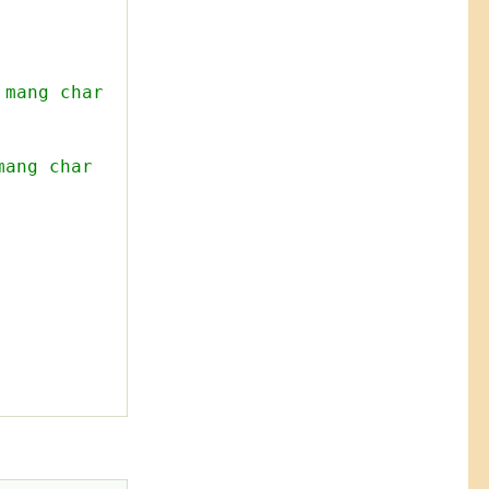
 mang char
mang char