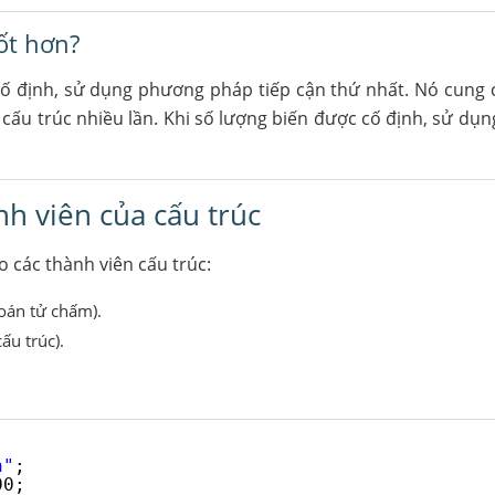
ốt hơn?
cố định, sử dụng phương pháp tiếp cận thứ nhất. Nó cung
n cấu trúc nhiều lần. Khi số lượng biến được cố định, sử d
nh viên của cấu trúc
o các thành viên cấu trúc:
toán tử chấm).
ấu trúc).
h"
;
00;