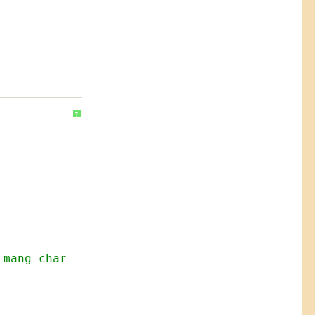
?
 mang char