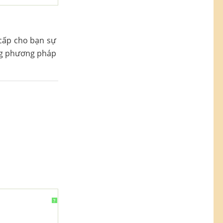
 cấp cho bạn sự
ụng phương pháp
?