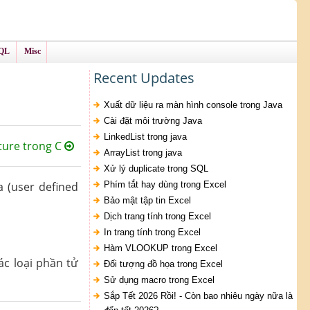
QL
Misc
Recent Updates
Xuất dữ liệu ra màn hình console trong Java
Cài đặt môi trường Java
LinkedList trong java
ture trong C
ArrayList trong java
Xử lý duplicate trong SQL
a (user defined
Phím tắt hay dùng trong Excel
Bảo mật tập tin Excel
Dịch trang tính trong Excel
In trang tính trong Excel
Hàm VLOOKUP trong Excel
ác loại phần tử
Đối tượng đồ họa trong Excel
Sử dụng macro trong Excel
Sắp Tết 2026 Rồi! - Còn bao nhiêu ngày nữa là