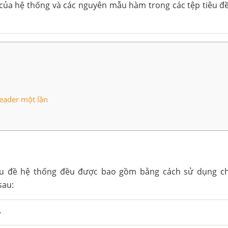
của hệ thống và các nguyên mẫu hàm trong các tệp tiêu đề
eader một lần
êu đề hệ thống đều được bao gồm bằng cách sử dụng chỉ 
sau:
>