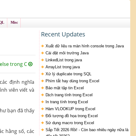
QL
Misc
Recent Updates
Xuất dữ liệu ra màn hình console trong Java
Cài đặt môi trường Java
LinkedList trong java
else trong C
ArrayList trong java
Xử lý duplicate trong SQL
các định nghĩa
Phím tắt hay dùng trong Excel
Bảo mật tập tin Excel
nh viên viết và
Dịch trang tính trong Excel
In trang tính trong Excel
Hàm VLOOKUP trong Excel
như bạn đã thấy
Đối tượng đồ họa trong Excel
Sử dụng macro trong Excel
Sắp Tết 2026 Rồi! - Còn bao nhiêu ngày nữa là
ác hằng số, các