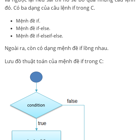
đó. Có ba dạng của câu lệnh if trong C.
Mệnh đề if.
Mệnh đề if-else.
Mệnh đề if-elseif-else.
Ngoài ra, còn có dạng mệnh đề if lồng nhau.
Lưu đồ thuật toán của mệnh đề if trong C: