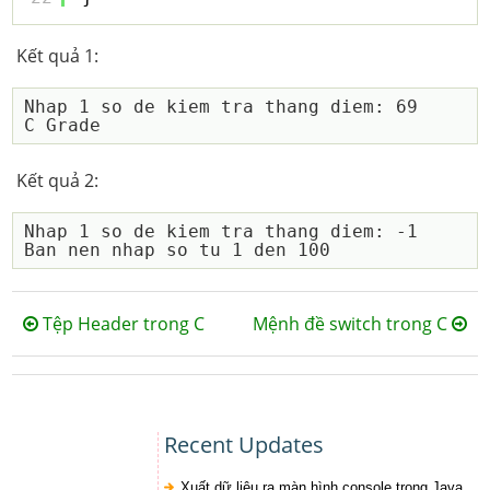
Kết quả 1:
Nhap 1 so de kiem tra thang diem: 69

Kết quả 2:
Nhap 1 so de kiem tra thang diem: -1

Tệp Header trong C
Mệnh đề switch trong C
Recent Updates
Xuất dữ liệu ra màn hình console trong Java