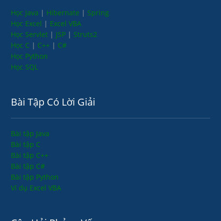
Học Java
|
Hibernate
|
Spring
Học Excel
|
Excel VBA
Học Servlet
|
JSP
|
Struts2
Học C
|
C++
|
C#
Học Python
Học SQL
Bài Tập Có Lời Giải
Bài tập Java
Bài tập C
Bài tập C++
Bài tập C#
Bài tập Python
Ví dụ Excel VBA