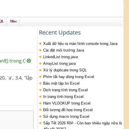
QL
Misc
Recent Updates
Xuất dữ liệu ra màn hình console trong Java
Cài đặt môi trường Java
LinkedList trong java
canf() trong C
ArrayList trong java
Xử lý duplicate trong SQL
, 'a', 3.4, "lập
Phím tắt hay dùng trong Excel
Bảo mật tập tin Excel
Dịch trang tính trong Excel
In trang tính trong Excel
Hàm VLOOKUP trong Excel
Đối tượng đồ họa trong Excel
Sử dụng macro trong Excel
Sắp Tết 2026 Rồi! - Còn bao nhiêu ngày nữa là