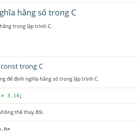
ghĩa hằng số trong C
hằng trong lập trình C.
 const trong C
g để định nghĩa hằng số trong lập trình C.
 = 
3.14
;
I không thể thay đổi.
o.h>