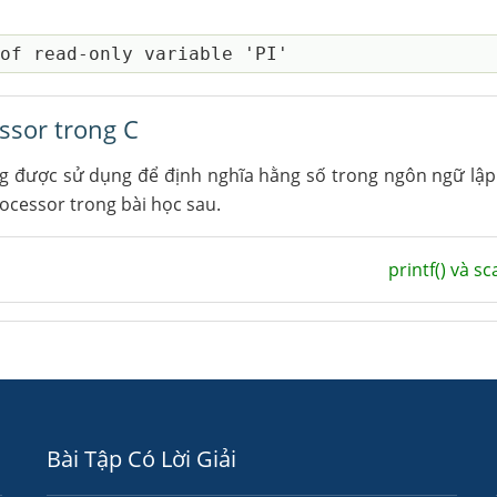
ssor trong C
g được sử dụng để định nghĩa hằng số trong ngôn ngữ lập
rocessor trong bài học sau.
printf() và s
Bài Tập Có Lời Giải