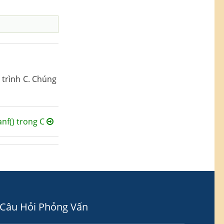
 trình C. Chúng
canf() trong C
Câu Hỏi Phỏng Vấn