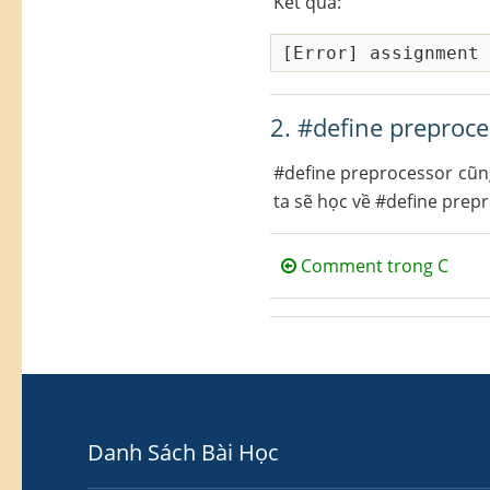
Kết quả:
2. #define preproce
#define preprocessor cũn
ta sẽ học về #define prep
Comment trong C
Danh Sách Bài Học