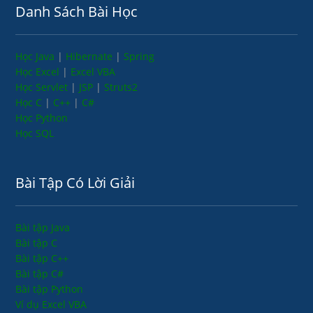
Danh Sách Bài Học
Học Java
|
Hibernate
|
Spring
Học Excel
|
Excel VBA
Học Servlet
|
JSP
|
Struts2
Học C
|
C++
|
C#
Học Python
Học SQL
Bài Tập Có Lời Giải
Bài tập Java
Bài tập C
Bài tập C++
Bài tập C#
Bài tập Python
Ví dụ Excel VBA