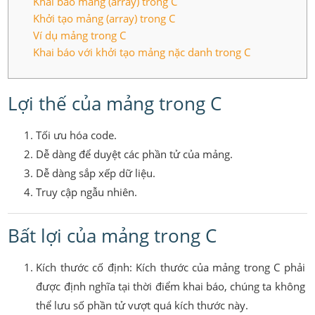
Khai báo mảng (array) trong C
Khởi tạo mảng (array) trong C
Ví dụ mảng trong C
Khai báo với khởi tạo mảng nặc danh trong C
Lợi thế của mảng trong C
Tối ưu hóa code.
Dễ dàng để duyệt các phần tử của mảng.
Dễ dàng sắp xếp dữ liệu.
Truy cập ngẫu nhiên.
Bất lợi của mảng trong C
Kích thước cố định: Kích thước của mảng trong C phải
được định nghĩa tại thời điểm khai báo, chúng ta không
thể lưu số phần tử vượt quá kích thước này.