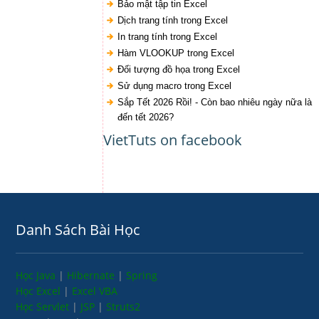
Bảo mật tập tin Excel
Dịch trang tính trong Excel
In trang tính trong Excel
Hàm VLOOKUP trong Excel
Đối tượng đồ họa trong Excel
Sử dụng macro trong Excel
Sắp Tết 2026 Rồi! - Còn bao nhiêu ngày nữa là
đến tết 2026?
VietTuts on facebook
Danh Sách Bài Học
Học Java
|
Hibernate
|
Spring
Học Excel
|
Excel VBA
Học Servlet
|
JSP
|
Struts2