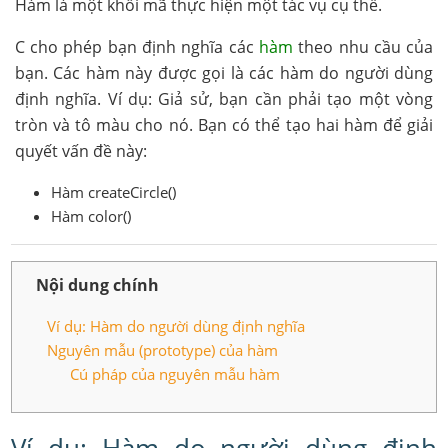
Hàm là một khối mã thực hiện một tác vụ cụ thể.
C cho phép bạn định nghĩa các
hàm
theo nhu cầu của
bạn. Các hàm này được gọi là các hàm do người dùng
định nghĩa. Ví dụ: Giả sử, bạn cần phải tạo một vòng
tròn và tô màu cho nó. Bạn có thể tạo hai hàm để giải
quyết vấn đề này:
Hàm createCircle()
Hàm color()
Nội dung chính
Ví dụ: Hàm do người dùng định nghĩa
Nguyên mẫu (prototype) của hàm
Cú pháp của nguyên mẫu hàm