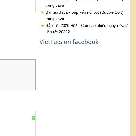
trong Java
Bài tập Java - Sắp xếp nổi bọt (Bubble Sort)
trong Java
Sắp Tết 2026 Rồi! - Còn bao nhiêu ngày nữa là
đến tết 2026?
VietTuts on facebook
?