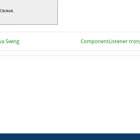
va Swing
ComponentListener tron