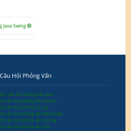
g Java Swing
Câu Hỏi Phỏng Vấn
201 câu hỏi phỏng vấn java
25 câu hỏi phỏng vấn servlet
75 câu hỏi phỏng vấn jsp
52 câu hỏi phỏng vấn Hibernate
70 câu hỏi phỏng vấn Spring
57 câu hỏi phỏng vấn SQL