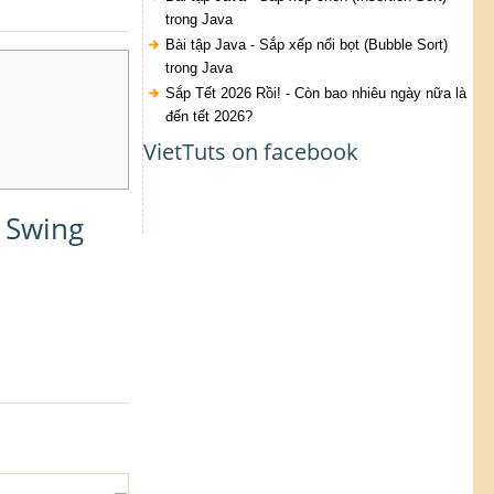
trong Java
Bài tập Java - Sắp xếp nổi bọt (Bubble Sort)
trong Java
Sắp Tết 2026 Rồi! - Còn bao nhiêu ngày nữa là
đến tết 2026?
VietTuts on facebook
a Swing