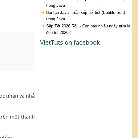
trong Java
Bài tập Java - Sắp xếp nổi bọt (Bubble Sort)
trong Java
Sắp Tết 2026 Rồi! - Còn bao nhiêu ngày nữa là
đến tết 2026?
VietTuts on facebook
ược nhấn và nhả
 trên một thành
 phần.