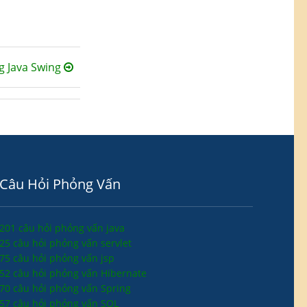
 Java Swing
Câu Hỏi Phỏng Vấn
201 câu hỏi phỏng vấn java
25 câu hỏi phỏng vấn servlet
75 câu hỏi phỏng vấn jsp
52 câu hỏi phỏng vấn Hibernate
70 câu hỏi phỏng vấn Spring
57 câu hỏi phỏng vấn SQL