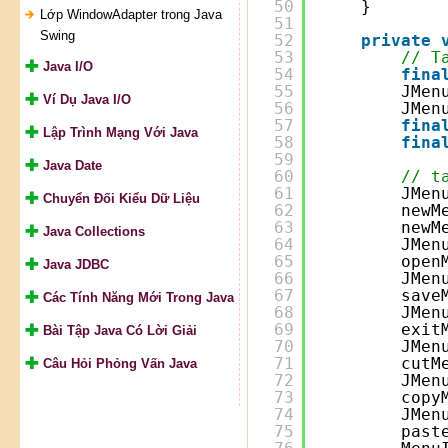
50
}
Lớp WindowAdapter trong Java
51
Swing
52
private
53
// T
Java I/O
54
fina
55
JMen
Ví Dụ Java I/O
56
JMen
57
fina
Lập Trình Mạng Với Java
58
fina
59
Java Date
60
// t
61
JMen
Chuyển Đối Kiểu Dữ Liệu
62
newM
63
newM
Java Collections
64
JMen
65
open
Java JDBC
66
JMen
67
save
Các Tính Năng Mới Trong Java
68
JMen
69
exit
Bài Tập Java Có Lời Giải
70
JMen
71
cutM
Câu Hỏi Phỏng Vấn Java
72
JMen
73
copy
74
JMen
75
past