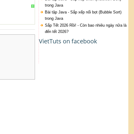
trong Java
?
Bài tập Java - Sắp xếp nổi bọt (Bubble Sort)
trong Java
Sắp Tết 2026 Rồi! - Còn bao nhiêu ngày nữa là
đến tết 2026?
VietTuts on facebook