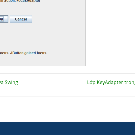
va Swing
Lớp KeyAdapter tron