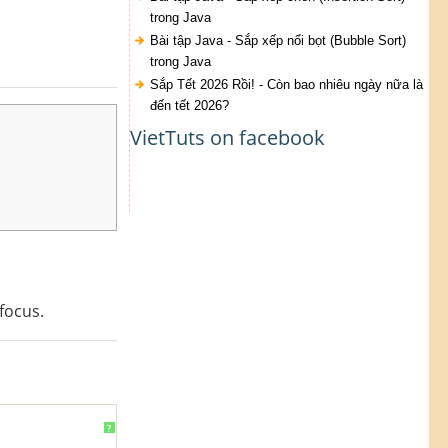
trong Java
Bài tập Java - Sắp xếp nổi bọt (Bubble Sort)
trong Java
Sắp Tết 2026 Rồi! - Còn bao nhiêu ngày nữa là
đến tết 2026?
VietTuts on facebook
focus.
?