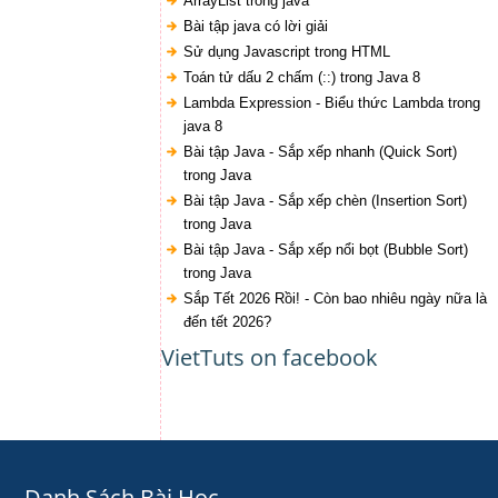
ArrayList trong java
Bài tập java có lời giải
Sử dụng Javascript trong HTML
Toán tử dấu 2 chấm (::) trong Java 8
Lambda Expression - Biểu thức Lambda trong
java 8
Bài tập Java - Sắp xếp nhanh (Quick Sort)
trong Java
Bài tập Java - Sắp xếp chèn (Insertion Sort)
trong Java
Bài tập Java - Sắp xếp nổi bọt (Bubble Sort)
trong Java
Sắp Tết 2026 Rồi! - Còn bao nhiêu ngày nữa là
đến tết 2026?
VietTuts on facebook
Danh Sách Bài Học