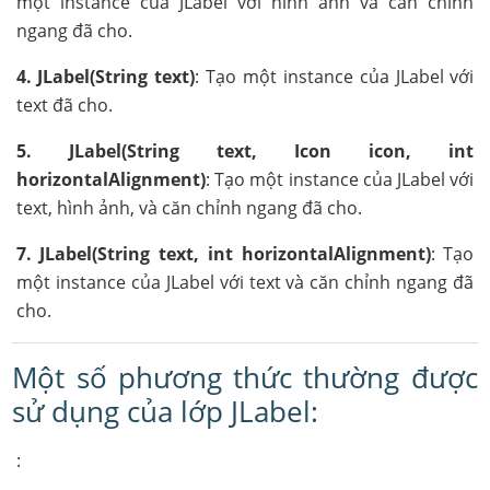
một instance của JLabel với hình ảnh và căn chỉnh
ngang đã cho.
4. JLabel(String text)
: Tạo một instance của JLabel với
text đã cho.
5. JLabel(String text, Icon icon, int
horizontalAlignment)
: Tạo một instance của JLabel với
text, hình ảnh, và căn chỉnh ngang đã cho.
7. JLabel(String text, int horizontalAlignment)
: Tạo
một instance của JLabel với text và căn chỉnh ngang đã
cho.
Một số phương thức thường được
sử dụng của lớp JLabel:
: