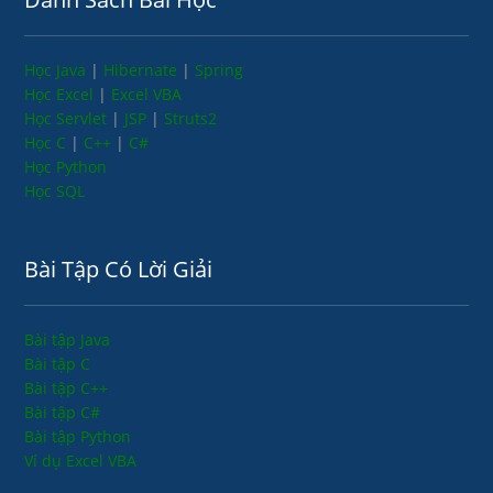
Học Java
|
Hibernate
|
Spring
Học Excel
|
Excel VBA
Học Servlet
|
JSP
|
Struts2
Học C
|
C++
|
C#
Học Python
Học SQL
Bài Tập Có Lời Giải
Bài tập Java
Bài tập C
Bài tập C++
Bài tập C#
Bài tập Python
Ví dụ Excel VBA